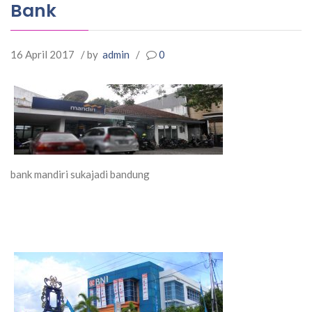
Bank
16 April 2017
/ by
admin
/
0
bank mandiri sukajadi bandung