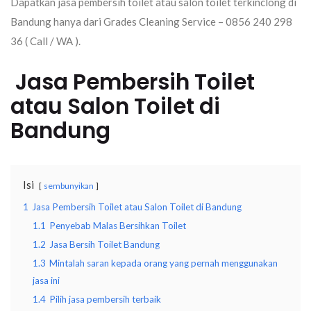
Dapatkan jasa pembersih toilet atau salon toilet terkinclong di
Bandung hanya dari Grades Cleaning Service – 0856 240 298
36 ( Call / WA ).
Jasa Pembersih Toilet
atau Salon Toilet di
Bandung
Isi
sembunyikan
1
Jasa Pembersih Toilet atau Salon Toilet di Bandung
1.1
Penyebab Malas Bersihkan Toilet
1.2
Jasa Bersih Toilet Bandung
1.3
Mintalah saran kepada orang yang pernah menggunakan
jasa ini
1.4
Pilih jasa pembersih terbaik