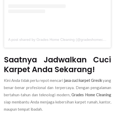
A post shared by Grades Home Cleaning (@gradeshomecleaning)
Saatnya Jadwalkan Cuci
Karpet Anda Sekarang!
Kini Anda tidak perlu repot mencari
jasa cuci karpet Gresik
yang
benar-benar profesional dan terpercaya. Dengan pengalaman
bertahun-tahun dan teknologi modern,
Grades Home Cleaning
siap membantu Anda menjaga kebersihan karpet rumah, kantor,
maupun tempat ibadah.