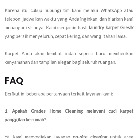
Karena itu, cukup hubungi tim kami melalui WhatsApp atau
telepon, jadwalkan waktu yang Anda inginkan, dan biarkan kami
menangani sisanya. Kami menjamin hasil
laundry karpet Gresik
yang bersih menyeluruh, cepat kering, dan wangi tahan lama.
Karpet Anda akan kembali indah seperti baru, memberikan
kenyamanan dan tampilan elegan bagi seluruh ruangan.
FAQ
Berikut ini beberapa pertanyaan terkait layanan kami:
1. Apakah Grades Home Cleaning melayani cuci karpet
panggilan ke rumah?
Ya, kami menyediakan layanan
on-site cleaning
untuk area