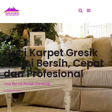
Cuci Karpet Gresik
Solusi Bersih, Cepat
dan Profesional
Jasa Bersih Rumah Bandung