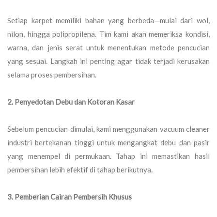
Setiap karpet memiliki bahan yang berbeda—mulai dari wol,
nilon, hingga polipropilena. Tim kami akan memeriksa kondisi,
warna, dan jenis serat untuk menentukan metode pencucian
yang sesuai. Langkah ini penting agar tidak terjadi kerusakan
selama proses pembersihan.
2. Penyedotan Debu dan Kotoran Kasar
Sebelum pencucian dimulai, kami menggunakan vacuum cleaner
industri bertekanan tinggi untuk mengangkat debu dan pasir
yang menempel di permukaan. Tahap ini memastikan hasil
pembersihan lebih efektif di tahap berikutnya.
3. Pemberian Cairan Pembersih Khusus