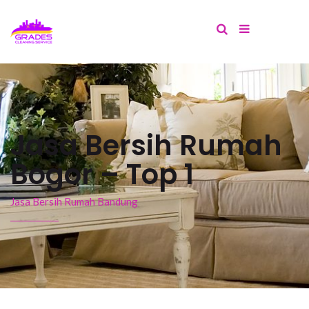
Jasa Bersih Rumah
Bogor – Top 1
Jasa Bersih Rumah Bandung