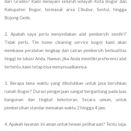
dari Grades?
Kami melayani seluruh wilayah Kota Bogor dan
Kabupaten Bogor, termasuk area Cibubur, Sentul, hingga
Bojong Gede.
2. Apakah saya perlu menyediakan alat pembersih sendiri?
Tidak perlu. Tim
home cleaning service bogor
kami akan
membawa peralatan lengkap dan cairan pembersih berkualitas
tinggi ke lokasi Anda. Namun, jika Anda memiliki preferensi alat
tertentu, kami tetap bisa menyesuaikannya.
3. Berapa lama waktu yang dibutuhkan untuk jasa bersihkan
rumah Bogor?
Durasi pengerjaan sangat bergantung pada luas
bangunan dan tingkat kekotoran. Secara umum, untuk
pembersihan standar memakan waktu 2 hingga 4 jam.
4. Apakah layanan ini aman untuk hewan peliharaan?
Tentu saja.