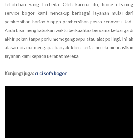
kebutuhan yang berbeda. Oleh karena itu,
home cleaning
service bogor
kami mencakup berbagai layanan mulai dari
pembersihan harian hingga pembersihan pasca-renovasi. Jadi,
Anda bisa menghabiskan waktu berkualitas bersama keluarga di
akhir pekan tanpa perlu memegang sapu atau alat pel lagi. Inilah
alasan utama mengapa banyak klien setia merekomendasikan
layanan kami kepada kerabat mereka.
Kunjungi juga:
cuci sofa bogor