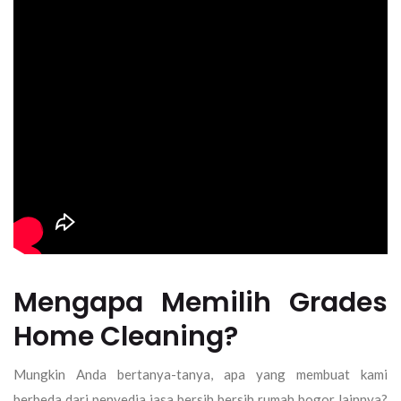
Mengapa Memilih Grades
Home Cleaning?
Mungkin Anda bertanya-tanya, apa yang membuat kami
berbeda dari penyedia
jasa bersih bersih rumah bogor
lainnya?