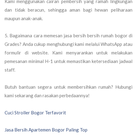
Kami menggunakan cairan pembersih yang ramah lingkungan
dan tidak beracun, sehingga aman bagi hewan peliharaan
maupun anak-anak.
5. Bagaimana cara memesan jasa bersih bersih rumah bogor di
Grades?
Anda cukup menghubungi kami melalui WhatsApp atau
formulir di website. Kami menyarankan untuk melakukan
pemesanan minimal H-1 untuk memastikan ketersediaan jadwal
staff.
Butuh bantuan segera untuk membersihkan rumah? Hubungi
kami sekarang dan rasakan perbedaannya!
Navigasi
Cuci Stroller Bogor Terfavorit
pos
Jasa Bersih Apartemen Bogor Paling Top