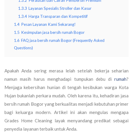
1.3.2
Peralatan dan Cairan Pembersih Premium
1.3.3
Layanan Spesialis Stroller dan Kasur
1.3.4
Harga Transparan dan Kompetitif
1.4
Pesan Layanan Kami Sekarang!
1.5
Kesimpulan jasa bersih rumah Bogor
1.6
FAQ jasa bersih rumah Bogor (Frequently Asked
Questions)
Apakah Anda sering merasa lelah setelah bekerja seharian
namun masih harus menghadapi tumpukan debu di
rumah
?
Menjaga kebersihan hunian di tengah kesibukan warga Kota
Hujan bukanlah perkara mudah. Oleh karena itu, kehadiran
jasa
bersih rumah Bogor
yang berkualitas menjadi kebutuhan primer
bagi keluarga modern. Artikel ini akan mengulas mengapa
Grades Home Cleaning
layak menyandang predikat sebagai
penyedia layanan terbaik untuk Anda.