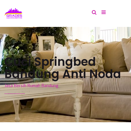
Cuci Springbed
Bandung Anti Noda
Jasa Bersih Rumah Bandung