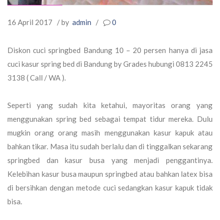
16 April 2017
/ by
admin
/
0
Diskon cuci springbed Bandung 10 – 20 persen hanya di jasa
cuci kasur spring bed di Bandung by Grades hubungi 0813 2245
3138 ( Call / WA ).
Seperti yang sudah kita ketahui, mayoritas orang yang
menggunakan spring bed sebagai tempat tidur mereka. Dulu
mugkin orang orang masih menggunakan kasur kapuk atau
bahkan tikar. Masa itu sudah berlalu dan di tinggalkan sekarang
springbed dan kasur busa yang menjadi penggantinya.
Kelebihan kasur busa maupun springbed atau bahkan latex bisa
di bersihkan dengan metode cuci sedangkan kasur kapuk tidak
bisa.