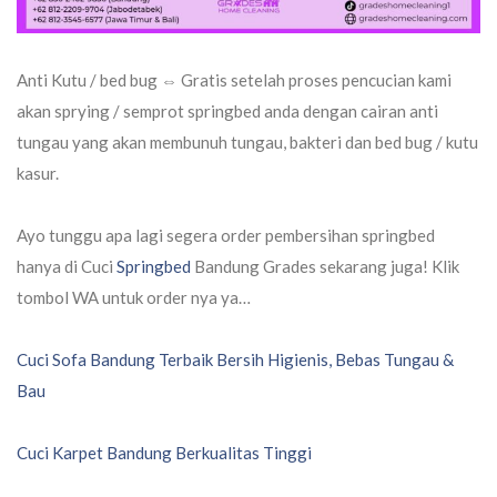
Anti Kutu / bed bug ⇔ Gratis setelah proses pencucian kami
akan sprying / semprot springbed anda dengan cairan anti
tungau yang akan membunuh tungau, bakteri dan bed bug / kutu
kasur.
Ayo tunggu apa lagi segera order pembersihan springbed
hanya di Cuci
Springbed
Bandung Grades sekarang juga! Klik
tombol WA untuk order nya ya…
Navigasi
Cuci Sofa Bandung Terbaik Bersih Higienis, Bebas Tungau &
pos
Bau
Cuci Karpet Bandung Berkualitas Tinggi