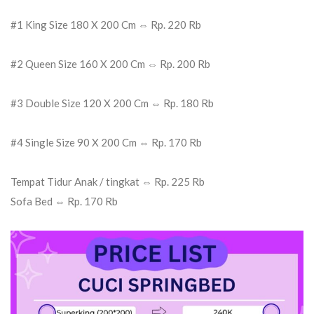
#1 King Size 180 X 200 Cm ⇔ Rp. 220 Rb
#2 Queen Size 160 X 200 Cm ⇔ Rp. 200 Rb
#3 Double Size 120 X 200 Cm ⇔ Rp. 180 Rb
#4 Single Size 90 X 200 Cm ⇔ Rp. 170 Rb
Tempat Tidur Anak / tingkat ⇔ Rp. 225 Rb
Sofa Bed ⇔ Rp. 170 Rb