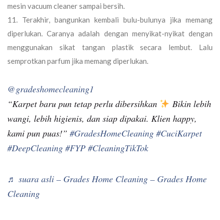
mesin vacuum cleaner sampai bersih.
Terakhir, bangunkan kembali bulu-bulunya jika memang
diperlukan. Caranya adalah dengan menyikat-nyikat dengan
menggunakan sikat tangan plastik secara lembut. Lalu
semprotkan parfum jika memang diperlukan.
@gradeshomecleaning1
“Karpet baru pun tetap perlu dibersihkan
Bikin lebih
wangi, lebih higienis, dan siap dipakai. Klien happy,
kami pun puas!”
#GradesHomeCleaning
#CuciKarpet
#DeepCleaning
#FYP
#CleaningTikTok
♬ suara asli – Grades Home Cleaning – Grades Home
Cleaning