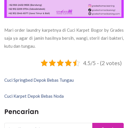
Mari order laundry karpetnya di Cuci Karpet Bogor by Grades
saja ya agar di jamin hasilnya bersih, wangi, steril dari bakteri,
kutu dan tungau.
4.5/5 - (2 votes)
Navigasi
Cuci Springbed Depok Bebas Tungau
pos
Cuci Karpet Depok Bebas Noda
Pencarian
Search