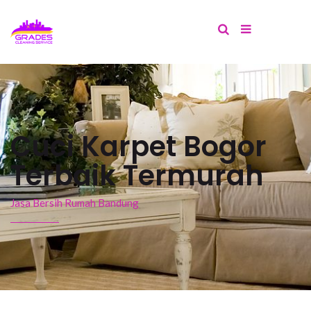
Cuci Karpet Bogor
Terbaik Termurah
Jasa Bersih Rumah Bandung