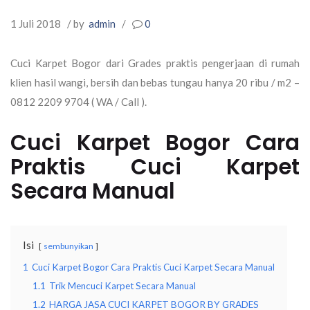
1 Juli 2018
/ by
admin
/
0
Cuci Karpet Bogor dari Grades praktis pengerjaan di rumah
klien hasil wangi, bersih dan bebas tungau hanya 20 ribu / m2 –
0812 2209 9704 ( WA / Call ).
Cuci Karpet Bogor Cara
Praktis Cuci Karpet
Secara Manual
Isi
sembunyikan
1
Cuci Karpet Bogor Cara Praktis Cuci Karpet Secara Manual
1.1
Trik Mencuci Karpet Secara Manual
1.2
HARGA JASA CUCI KARPET BOGOR BY GRADES