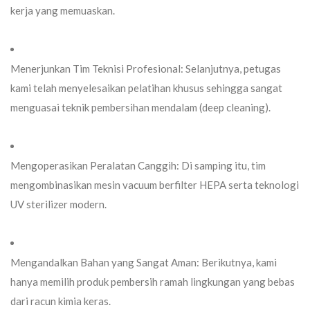
kerja yang memuaskan.
Menerjunkan Tim Teknisi Profesional:
Selanjutnya, petugas
kami telah menyelesaikan pelatihan khusus sehingga sangat
menguasai teknik pembersihan mendalam (
deep cleaning
).
Mengoperasikan Peralatan Canggih:
Di samping itu, tim
mengombinasikan mesin
vacuum
berfilter HEPA serta teknologi
UV sterilizer
modern.
Mengandalkan Bahan yang Sangat Aman:
Berikutnya, kami
hanya memilih produk pembersih ramah lingkungan yang bebas
dari racun kimia keras.