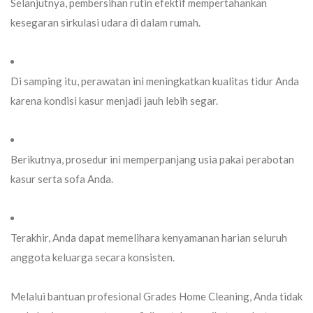
Selanjutnya,
pembersihan rutin efektif mempertahankan
kesegaran sirkulasi udara di dalam rumah.
Di samping itu,
perawatan ini meningkatkan kualitas tidur Anda
karena kondisi kasur menjadi jauh lebih segar.
Berikutnya,
prosedur ini memperpanjang usia pakai perabotan
kasur serta sofa Anda.
Terakhir,
Anda dapat memelihara kenyamanan harian seluruh
anggota keluarga secara konsisten.
Melalui bantuan profesional
Grades Home Cleaning
, Anda tidak