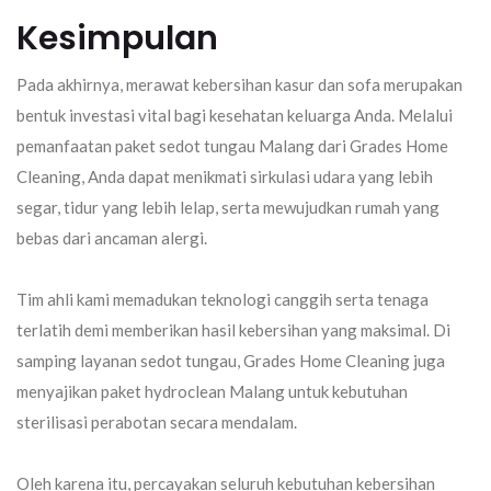
Kesimpulan
Pada akhirnya, merawat kebersihan kasur dan sofa merupakan
bentuk investasi vital bagi kesehatan keluarga Anda. Melalui
pemanfaatan paket
sedot tungau Malang
dari
Grades Home
Cleaning
, Anda dapat menikmati sirkulasi udara yang lebih
segar, tidur yang lebih lelap, serta mewujudkan rumah yang
bebas dari ancaman alergi.
Tim ahli kami memadukan teknologi canggih serta tenaga
terlatih demi memberikan hasil kebersihan yang maksimal. Di
samping layanan
sedot tungau
,
Grades Home Cleaning
juga
menyajikan paket
hydroclean Malang
untuk kebutuhan
sterilisasi perabotan secara mendalam.
Oleh karena itu, percayakan seluruh kebutuhan kebersihan