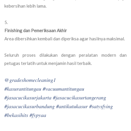
kebersihan lebih lama.
Finishing dan Pemeriksaan Akhir
Area dibersihkan kembali dan diperiksa agar hasilnya maksimal.
Seluruh proses dilakukan dengan peralatan modern dan
petugas terlatih untuk menjamin hasil terbaik.
@gradeshomecleaning1
#kasurantitungau
#vacuumantitungau
#jasacucikasurjakarta
#jasacucikasurtangerang
#jasacucikasurbandung
#antikutukasur
#satysfying
#bekasihits
#fypyaa