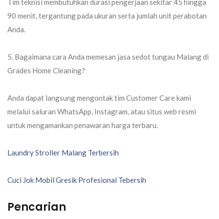
Tim teknisi membutuhkan durasi pengerjaan sekitar 45 hingga
90 menit, tergantung pada ukuran serta jumlah unit perabotan
Anda.
5. Bagaimana cara Anda memesan jasa sedot tungau Malang di
Grades Home Cleaning?
Anda dapat langsung mengontak tim Customer Care kami
melalui saluran WhatsApp, Instagram, atau situs web resmi
untuk mengamankan penawaran harga terbaru.
Navigasi
Laundry Stroller Malang Terbersih
pos
Cuci Jok Mobil Gresik Profesional Tebersih
Pencarian