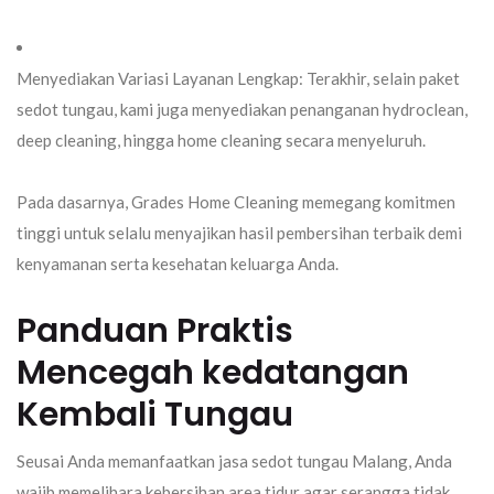
Menyediakan Variasi Layanan Lengkap:
Terakhir, selain paket
sedot tungau
, kami juga menyediakan penanganan
hydroclean
,
deep cleaning
, hingga
home cleaning
secara menyeluruh.
Pada dasarnya,
Grades Home Cleaning
memegang komitmen
tinggi untuk selalu menyajikan hasil pembersihan terbaik demi
kenyamanan serta kesehatan keluarga Anda.
Panduan Praktis
Mencegah kedatangan
Kembali Tungau
Seusai Anda memanfaatkan jasa
sedot tungau Malang
, Anda
wajib memelihara kebersihan area tidur agar serangga tidak