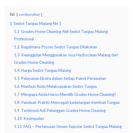
Isi
sembunyikan
1
Sedot Tungau Malang No 1
1.1
Grades Home Cleaning Ahli Sedot Tungau Malang
Profesional
1.2
Bagaimana Proses Sedot Tungau Dilakukan
1.3
Keunggulan Menggunakan Jasa Hydroclean Malang dari
Grades Home Cleaning
1.4
Harga Sedot Tungau Malang
1.5
Pelayanan Ekstra dalam Setiap Paket Perawatan
1.6
Manfaat Rutin Melaksanakan Sedot Tungau
1.7
Mengapa Anda Harus Memilih Grades Home Cleaning?
1.8
Panduan Praktis Mencegah kedatangan Kembali Tungau
1.9
Testimoni Asli Pelanggan Grades Home Cleaning
1.10
Kesimpulan
1.11
FAQ – Pertanyaan Umum Seputar Sedot Tungau Malang