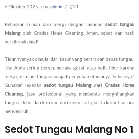
6 Oktober 2025
/ by
admin
/
0
Bebaskan rumah dari alergi dengan layanan
sedot tungau
Malang
oleh Grades Home Cleaning. Aman, cepat, dan hasil
bersih maksimal!
Tidur nyenyak dimulai dari kasur yang bersih dan bebas tungau.
Jika Anda sering bersin, merasa gatal, atau sulit tidur karena
alergi, bisa jadi tungau menjadi penyebab utamanya. Solusinya?
Gunakan layanan
sedot tungau Malang
dari
Grades Home
Cleaning
, jasa profesional yang membantu menghilangkan
tungau, debu, dan kotoran dari kasur, sofa, serta karpet secara
menyeluruh.
Sedot Tungau Malang No 1