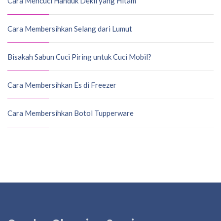
Cara Mencuci Handuk Dekil yang Hitam
Cara Membersihkan Selang dari Lumut
Bisakah Sabun Cuci Piring untuk Cuci Mobil?
Cara Membersihkan Es di Freezer
Cara Membersihkan Botol Tupperware