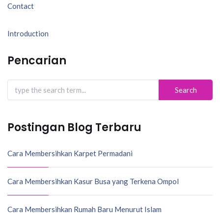
Navigasi
Contact
pos
Introduction
Pencarian
Search
for:
Postingan Blog Terbaru
Cara Membersihkan Karpet Permadani
Cara Membersihkan Kasur Busa yang Terkena Ompol
Cara Membersihkan Rumah Baru Menurut Islam