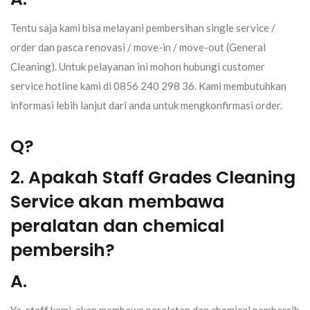
Tentu saja kami bisa melayani pembersihan single service /
order dan pasca renovasi / move-in / move-out (General
Cleaning). Untuk pelayanan ini mohon hubungi customer
service hotline kami di 0856 240 298 36. Kami membutuhkan
informasi lebih lanjut dari anda untuk mengkonfirmasi order.
Q?
2. Apakah Staff Grades Cleaning
Service akan membawa
peralatan dan chemical
pembersih?
A.
Ya, staff kami akan membawa peralatan dan chemical pembersih