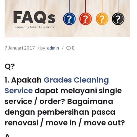
7 Januari 2017
/ by
admin
/
0
Q?
1. Apakah
Grades Cleaning
Service
dapat melayani single
service / order? Bagaimana
dengan pembersihan pasca
renovasi / move in / move out?
A.